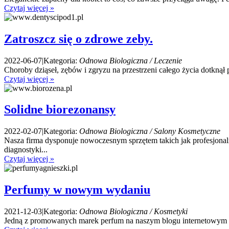
Czytaj więcej »
Zatroszcz się o zdrowe zeby.
2022-06-07
|
Kategoria:
Odnowa Biologiczna / Leczenie
Choroby dziąseł, zębów i zgryzu na przestrzeni całego życia dotknął p
Czytaj więcej »
Solidne biorezonansy
2022-02-07
|
Kategoria:
Odnowa Biologiczna / Salony Kosmetyczne
Nasza firma dysponuje nowoczesnym sprzętem takich jak profesjonal
diagnostyki...
Czytaj więcej »
Perfumy w nowym wydaniu
2021-12-03
|
Kategoria:
Odnowa Biologiczna / Kosmetyki
Jedną z promowanych marek perfum na naszym blogu internetowym są 