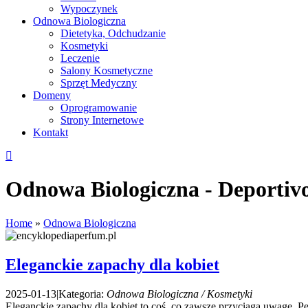
Wypoczynek
Odnowa Biologiczna
Dietetyka, Odchudzanie
Kosmetyki
Leczenie
Salony Kosmetyczne
Sprzęt Medyczny
Domeny
Oprogramowanie
Strony Internetowe
Kontakt
Odnowa Biologiczna - Deportivo
Home
»
Odnowa Biologiczna
Eleganckie zapachy dla kobiet
2025-01-13
|
Kategoria:
Odnowa Biologiczna / Kosmetyki
Eleganckie zapachy dla kobiet to coś, co zawsze przyciąga uwagę. Pe