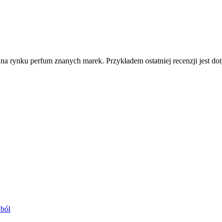
 rynku perfum znanych marek. Przykładem ostatniej recenzji jest dotyc
 ból