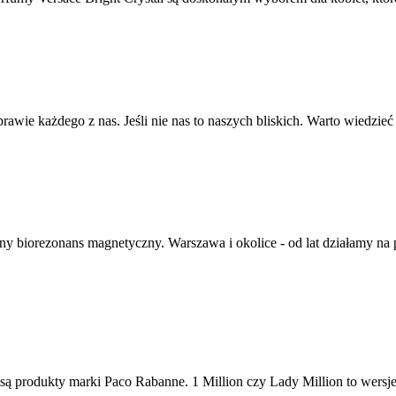
rawie każdego z nas. Jeśli nie nas to naszych bliskich. Warto wiedzieć 
ny biorezonans magnetyczny. Warszawa i okolice - od lat działamy na
produkty marki Paco Rabanne. 1 Million czy Lady Million to wersje p