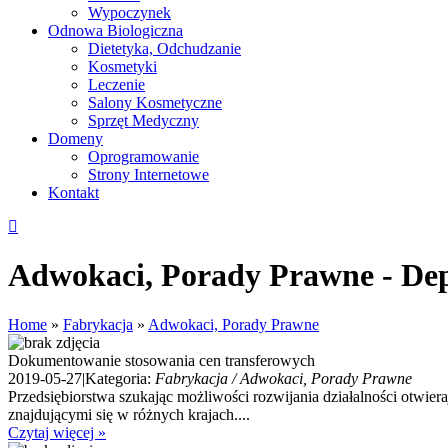
Wypoczynek
Odnowa Biologiczna
Dietetyka, Odchudzanie
Kosmetyki
Leczenie
Salony Kosmetyczne
Sprzęt Medyczny
Domeny
Oprogramowanie
Strony Internetowe
Kontakt
Adwokaci, Porady Prawne - Dep
Home
»
Fabrykacja
»
Adwokaci, Porady Prawne
Dokumentowanie stosowania cen transferowych
2019-05-27
|
Kategoria:
Fabrykacja / Adwokaci, Porady Prawne
Przedsiębiorstwa szukając możliwości rozwijania działalności otwi
znajdującymi się w różnych krajach....
Czytaj więcej »