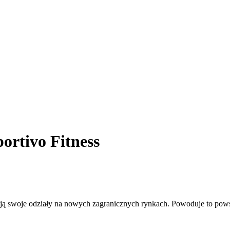
ortivo Fitness
erają swoje odziały na nowych zagranicznych rynkach. Powoduje to p