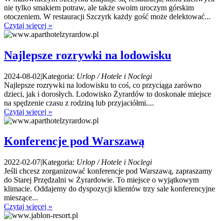
nie tylko smakiem potraw, ale także swoim uroczym górskim
otoczeniem. W restauracji Szczyrk każdy gość może delektować...
Czytaj więcej »
Najlepsze rozrywki na lodowisku
2024-08-02
|
Kategoria:
Urlop / Hotele i Noclegi
Najlepsze rozrywki na lodowisku to coś, co przyciąga zarówno
dzieci, jak i dorosłych. Lodowisko Żyrardów to doskonałe miejsce
na spędzenie czasu z rodziną lub przyjaciółmi....
Czytaj więcej »
Konferencje pod Warszawą
2022-02-07
|
Kategoria:
Urlop / Hotele i Noclegi
Jeśli chcesz zorganizować konferencje pod Warszawą, zapraszamy
do Starej Przędzalni w Żyrardowie. To miejsce o wyjątkowym
klimacie. Oddajemy do dyspozycji klientów trzy sale konferencyjne
mieszące...
Czytaj więcej »