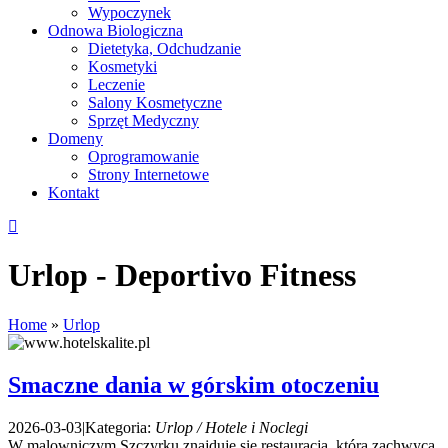
Wypoczynek
Odnowa Biologiczna
Dietetyka, Odchudzanie
Kosmetyki
Leczenie
Salony Kosmetyczne
Sprzęt Medyczny
Domeny
Oprogramowanie
Strony Internetowe
Kontakt
Urlop - Deportivo Fitness
Home
»
Urlop
Smaczne dania w górskim otoczeniu
2026-03-03
|
Kategoria:
Urlop / Hotele i Noclegi
W malowniczym Szczyrku znajduje się restauracja, która zachwyca