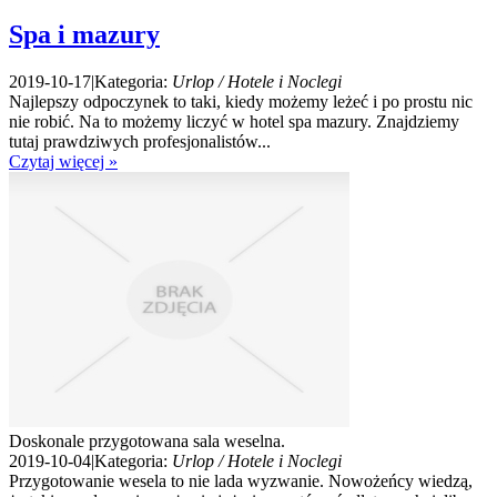
Spa i mazury
2019-10-17
|
Kategoria:
Urlop / Hotele i Noclegi
Najlepszy odpoczynek to taki, kiedy możemy leżeć i po prostu nic
nie robić. Na to możemy liczyć w hotel spa mazury. Znajdziemy
tutaj prawdziwych profesjonalistów...
Czytaj więcej »
Doskonale przygotowana sala weselna.
2019-10-04
|
Kategoria:
Urlop / Hotele i Noclegi
Przygotowanie wesela to nie lada wyzwanie. Nowożeńcy wiedzą,