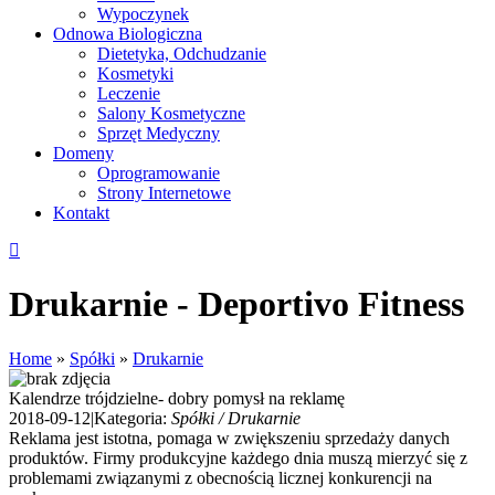
Wypoczynek
Odnowa Biologiczna
Dietetyka, Odchudzanie
Kosmetyki
Leczenie
Salony Kosmetyczne
Sprzęt Medyczny
Domeny
Oprogramowanie
Strony Internetowe
Kontakt
Drukarnie - Deportivo Fitness
Home
»
Spółki
»
Drukarnie
Kalendrze trójdzielne- dobry pomysł na reklamę
2018-09-12
|
Kategoria:
Spółki / Drukarnie
Reklama jest istotna, pomaga w zwiększeniu sprzedaży danych
produktów. Firmy produkcyjne każdego dnia muszą mierzyć się z
problemami związanymi z obecnością licznej konkurencji na