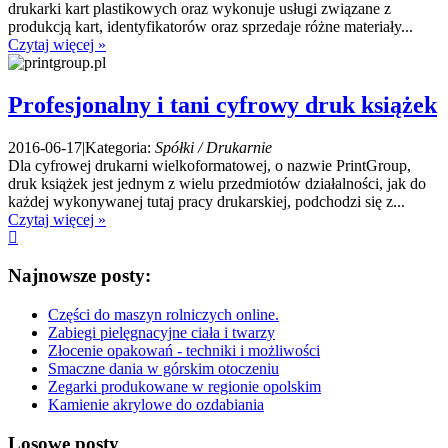
drukarki kart plastikowych oraz wykonuje usługi związane z
produkcją kart, identyfikatorów oraz sprzedaje różne materiały...
Czytaj więcej »
Profesjonalny i tani cyfrowy druk książek
2016-06-17
|
Kategoria:
Spółki / Drukarnie
Dla cyfrowej drukarni wielkoformatowej, o nazwie PrintGroup,
druk książek jest jednym z wielu przedmiotów działalności, jak do
każdej wykonywanej tutaj pracy drukarskiej, podchodzi się z...
Czytaj więcej »
Najnowsze posty:
Części do maszyn rolniczych online.
Zabiegi pielęgnacyjne ciała i twarzy
Złocenie opakowań - techniki i możliwości
Smaczne dania w górskim otoczeniu
Zegarki produkowane w regionie opolskim
Kamienie akrylowe do ozdabiania
Losowe posty