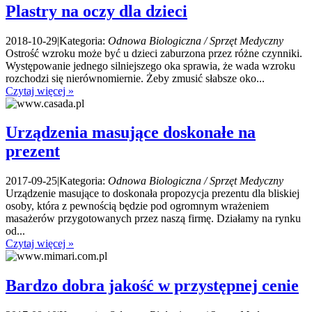
Plastry na oczy dla dzieci
2018-10-29
|
Kategoria:
Odnowa Biologiczna / Sprzęt Medyczny
Ostrość wzroku może być u dzieci zaburzona przez różne czynniki.
Występowanie jednego silniejszego oka sprawia, że wada wzroku
rozchodzi się nierównomiernie. Żeby zmusić słabsze oko...
Czytaj więcej »
Urządzenia masujące doskonałe na
prezent
2017-09-25
|
Kategoria:
Odnowa Biologiczna / Sprzęt Medyczny
Urządzenie masujące to doskonała propozycja prezentu dla bliskiej
osoby, która z pewnością będzie pod ogromnym wrażeniem
masażerów przygotowanych przez naszą firmę. Działamy na rynku
od...
Czytaj więcej »
Bardzo dobra jakość w przystępnej cenie