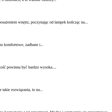
osażeniem wnętrz, poczynając od lampek kończąc na...
no komfortowe, zadbane i...
akość powinna być bardzo wysoka....
 takie rozwiązania, to na...