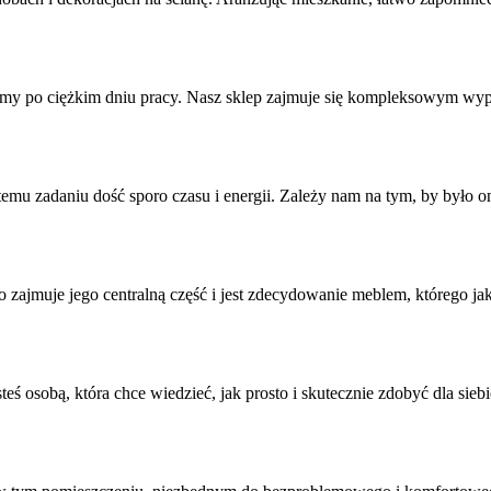
amy po ciężkim dniu pracy. Nasz sklep zajmuje się kompleksowym wyp
emu zadaniu dość sporo czasu i energii. Zależy nam na tym, by było o
o zajmuje jego centralną część i jest zdecydowanie meblem, którego j
teś osobą, która chce wiedzieć, jak prosto i skutecznie zdobyć dla siebie