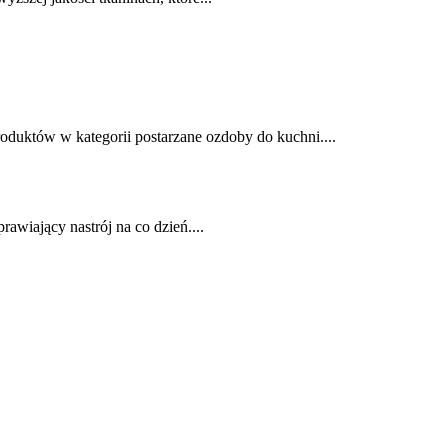
roduktów w kategorii postarzane ozdoby do kuchni....
awiający nastrój na co dzień....