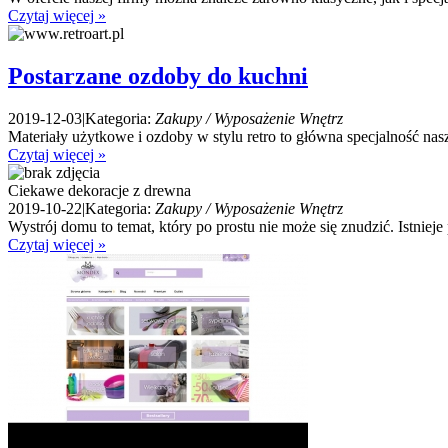
Czytaj więcej »
Postarzane ozdoby do kuchni
2019-12-03
|
Kategoria:
Zakupy / Wyposażenie Wnętrz
Materiały użytkowe i ozdoby w stylu retro to główna specjalność na
Czytaj więcej »
Ciekawe dekoracje z drewna
2019-10-22
|
Kategoria:
Zakupy / Wyposażenie Wnętrz
Wystrój domu to temat, który po prostu nie może się znudzić. Istniej
Czytaj więcej »