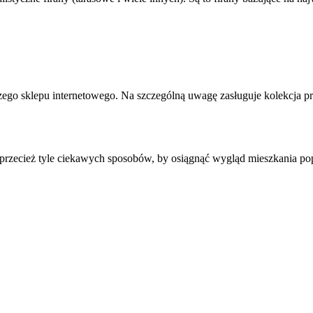
szego sklepu internetowego. Na szczególną uwagę zasługuje kolekcja p
e przecież tyle ciekawych sposobów, by osiągnąć wygląd mieszkania popr