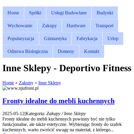
Home
Spółki
Usługi Budowlane
Budynki
Wychowanie
Zakupy
Hardware
Transport
Popularyzacja
Gimnastyka
Fabrykacja
Urlop
Odnowa Biologiczna
Domeny
Kontakt
Inne Sklepy - Deportivo Fitness
Home
»
Zakupy
»
Inne Sklepy
Fronty idealne do mebli kuchennych
2025-05-12
|
Kategoria:
Zakupy / Inne Sklepy
Fronty idealne do mebli kuchennych powinny być nie tylko
funkcjonalne, ale także estetyczne. Wybierając fronty do szafek
kuchennych, warto zwrócić uwagę na materiał, z którego...