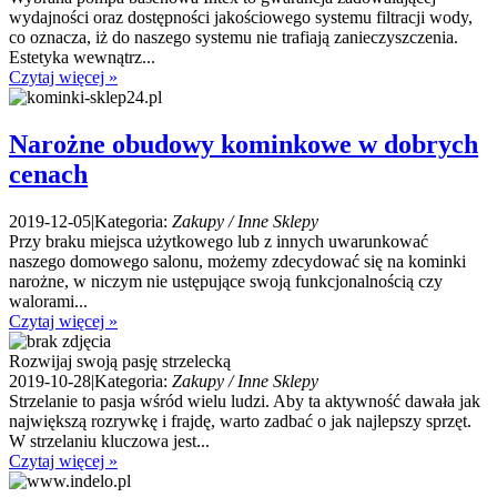
wydajności oraz dostępności jakościowego systemu filtracji wody,
co oznacza, iż do naszego systemu nie trafiają zanieczyszczenia.
Estetyka wewnątrz...
Czytaj więcej »
Narożne obudowy kominkowe w dobrych
cenach
2019-12-05
|
Kategoria:
Zakupy / Inne Sklepy
Przy braku miejsca użytkowego lub z innych uwarunkować
naszego domowego salonu, możemy zdecydować się na kominki
narożne, w niczym nie ustępujące swoją funkcjonalnością czy
walorami...
Czytaj więcej »
Rozwijaj swoją pasję strzelecką
2019-10-28
|
Kategoria:
Zakupy / Inne Sklepy
Strzelanie to pasja wśród wielu ludzi. Aby ta aktywność dawała jak
największą rozrywkę i frajdę, warto zadbać o jak najlepszy sprzęt.
W strzelaniu kluczowa jest...
Czytaj więcej »