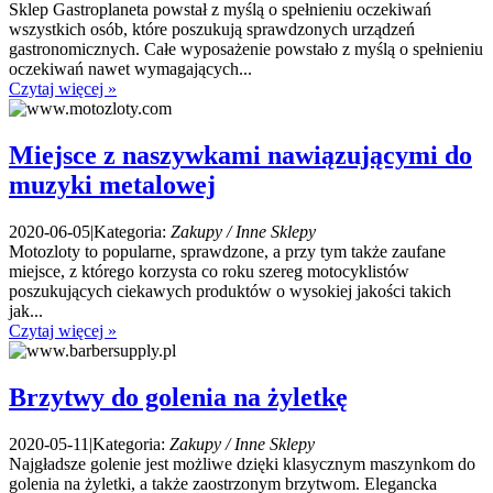
Sklep Gastroplaneta powstał z myślą o spełnieniu oczekiwań
wszystkich osób, które poszukują sprawdzonych urządzeń
gastronomicznych. Całe wyposażenie powstało z myślą o spełnieniu
oczekiwań nawet wymagających...
Czytaj więcej »
Miejsce z naszywkami nawiązującymi do
muzyki metalowej
2020-06-05
|
Kategoria:
Zakupy / Inne Sklepy
Motozloty to popularne, sprawdzone, a przy tym także zaufane
miejsce, z którego korzysta co roku szereg motocyklistów
poszukujących ciekawych produktów o wysokiej jakości takich
jak...
Czytaj więcej »
Brzytwy do golenia na żyletkę
2020-05-11
|
Kategoria:
Zakupy / Inne Sklepy
Najgładsze golenie jest możliwe dzięki klasycznym maszynkom do
golenia na żyletki, a także zaostrzonym brzytwom. Elegancka