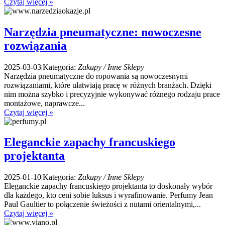
Czytaj więcej »
Narzędzia pneumatyczne: nowoczesne
rozwiązania
2025-03-03
|
Kategoria:
Zakupy / Inne Sklepy
Narzędzia pneumatyczne do ropowania są nowoczesnymi
rozwiązaniami, które ułatwiają pracę w różnych branżach. Dzięki
nim można szybko i precyzyjnie wykonywać różnego rodzaju prace
montażowe, naprawcze...
Czytaj więcej »
Eleganckie zapachy francuskiego
projektanta
2025-01-10
|
Kategoria:
Zakupy / Inne Sklepy
Eleganckie zapachy francuskiego projektanta to doskonały wybór
dla każdego, kto ceni sobie luksus i wyrafinowanie. Perfumy Jean
Paul Gaultier to połączenie świeżości z nutami orientalnymi,...
Czytaj więcej »