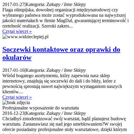
2017-01-27
|
Kategoria:
Zakupy / Inne Sklepy
Flaga olimpijska, dowolnej organizacji międzynarodowej czy
wybranego państwa może zostać wyprodukowana na najwyższej
jakości materiałach w firmie MagDal, gwarantującej terminowość i
rzetelność realizacji. Szeroki zakres...
Czytaj więcej »
Soczewki kontaktowe oraz oprawki do
okularów
2017-01-16
|
Kategoria:
Zakupy / Inne Sklepy
Wśród bogatego asortymentu, który zapewnia nasz sklep
internetowy, znajdują się soczewki do dali i do bliży, które z
pewnością sprostają nawet największym wymaganiom naszych
klientów....
Czytaj więcej »
Profesjonalne wyposażenie do warsztatu
2016-12-23
|
Kategoria:
Zakupy / Inne Sklepy
Chciałbyś zmodernizować swój warsztat, bądź planujesz budowę
warsztatu. Zastanawiasz się nad jego umeblowaniem?W swojej
ofercie posiadamy profesjonalne stoły warsztatowe, dzięki którym