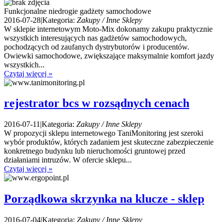
Funkcjonalne niedrogie gadżety samochodowe
2016-07-28
|
Kategoria:
Zakupy / Inne Sklepy
W sklepie internetowym Moto-Mix dokonamy zakupu praktycznie
wszystkich interesujących nas gadżetów samochodowych,
pochodzących od zaufanych dystrybutorów i producentów.
Owiewki samochodowe, zwiększające maksymalnie komfort jazdy
wszystkich...
Czytaj więcej »
rejestrator bcs w rozsądnych cenach
2016-07-11
|
Kategoria:
Zakupy / Inne Sklepy
W propozycji sklepu internetowego TaniMonitoring jest szeroki
wybór produktów, których zadaniem jest skuteczne zabezpieczenie
konkretnego budynku lub nieruchomości gruntowej przed
działaniami intruzów. W ofercie sklepu...
Czytaj więcej »
Porządkowa skrzynka na klucze - sklep
2016-07-04
|
Kategoria:
Zakupy / Inne Sklepy