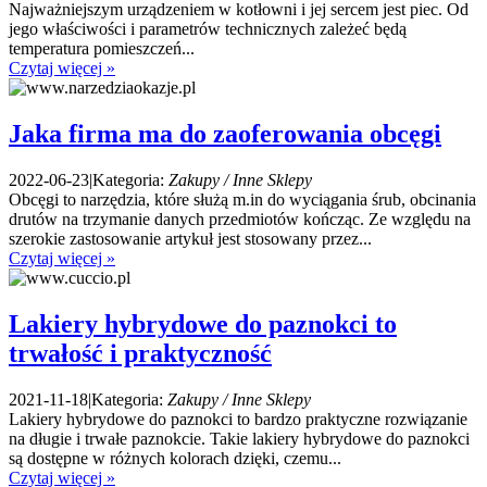
Najważniejszym urządzeniem w kotłowni i jej sercem jest piec. Od
jego właściwości i parametrów technicznych zależeć będą
temperatura pomieszczeń...
Czytaj więcej »
Jaka firma ma do zaoferowania obcęgi
2022-06-23
|
Kategoria:
Zakupy / Inne Sklepy
Obcęgi to narzędzia, które służą m.in do wyciągania śrub, obcinania
drutów na trzymanie danych przedmiotów kończąc. Ze względu na
szerokie zastosowanie artykuł jest stosowany przez...
Czytaj więcej »
Lakiery hybrydowe do paznokci to
trwałość i praktyczność
2021-11-18
|
Kategoria:
Zakupy / Inne Sklepy
Lakiery hybrydowe do paznokci to bardzo praktyczne rozwiązanie
na długie i trwałe paznokcie. Takie lakiery hybrydowe do paznokci
są dostępne w różnych kolorach dzięki, czemu...
Czytaj więcej »