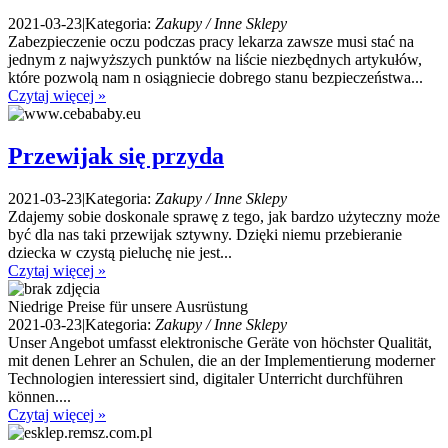
2021-03-23
|
Kategoria:
Zakupy / Inne Sklepy
Zabezpieczenie oczu podczas pracy lekarza zawsze musi stać na
jednym z najwyższych punktów na liście niezbędnych artykułów,
które pozwolą nam n osiągniecie dobrego stanu bezpieczeństwa...
Czytaj więcej »
Przewijak się przyda
2021-03-23
|
Kategoria:
Zakupy / Inne Sklepy
Zdajemy sobie doskonale sprawę z tego, jak bardzo użyteczny może
być dla nas taki przewijak sztywny. Dzięki niemu przebieranie
dziecka w czystą pieluchę nie jest...
Czytaj więcej »
Niedrige Preise für unsere Ausrüstung
2021-03-23
|
Kategoria:
Zakupy / Inne Sklepy
Unser Angebot umfasst elektronische Geräte von höchster Qualität,
mit denen Lehrer an Schulen, die an der Implementierung moderner
Technologien interessiert sind, digitaler Unterricht durchführen
können....
Czytaj więcej »