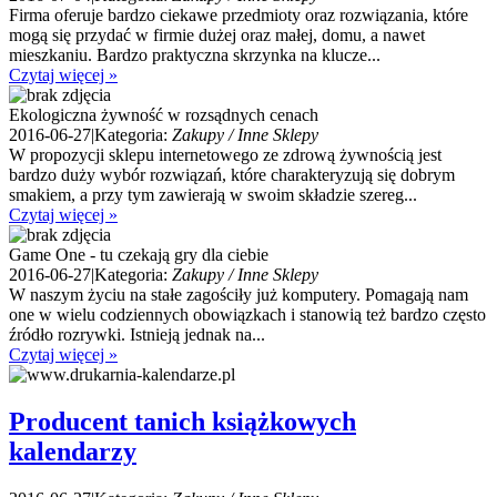
Firma oferuje bardzo ciekawe przedmioty oraz rozwiązania, które
mogą się przydać w firmie dużej oraz małej, domu, a nawet
mieszkaniu. Bardzo praktyczna skrzynka na klucze...
Czytaj więcej »
Ekologiczna żywność w rozsądnych cenach
2016-06-27
|
Kategoria:
Zakupy / Inne Sklepy
W propozycji sklepu internetowego ze zdrową żywnością jest
bardzo duży wybór rozwiązań, które charakteryzują się dobrym
smakiem, a przy tym zawierają w swoim składzie szereg...
Czytaj więcej »
Game One - tu czekają gry dla ciebie
2016-06-27
|
Kategoria:
Zakupy / Inne Sklepy
W naszym życiu na stałe zagościły już komputery. Pomagają nam
one w wielu codziennych obowiązkach i stanowią też bardzo często
źródło rozrywki. Istnieją jednak na...
Czytaj więcej »
Producent tanich książkowych
kalendarzy