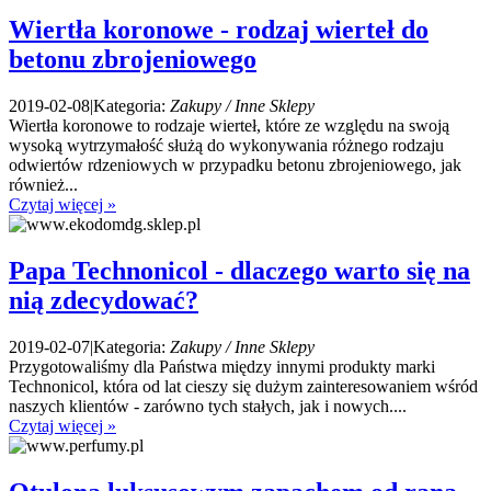
Wiertła koronowe - rodzaj wierteł do
betonu zbrojeniowego
2019-02-08
|
Kategoria:
Zakupy / Inne Sklepy
Wiertła koronowe to rodzaje wierteł, które ze względu na swoją
wysoką wytrzymałość służą do wykonywania różnego rodzaju
odwiertów rdzeniowych w przypadku betonu zbrojeniowego, jak
również...
Czytaj więcej »
Papa Technonicol - dlaczego warto się na
nią zdecydować?
2019-02-07
|
Kategoria:
Zakupy / Inne Sklepy
Przygotowaliśmy dla Państwa między innymi produkty marki
Technonicol, która od lat cieszy się dużym zainteresowaniem wśród
naszych klientów - zarówno tych stałych, jak i nowych....
Czytaj więcej »