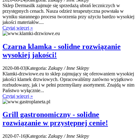
Sklep Dermasilk zajmuje się sprzedażą ubrań leczniczych w
przystępnych cenach. Nasza odzież terapeutyczna powstała w
wyniku starannego procesu tworzenia przy użyciu bardzo wysokiej
jakości materiałów....
Czytaj więcej »
Czarna klamka - solidne rozwiązanie
wysokiej jakości!
2020-08-03
|
Kategoria:
Zakupy / Inne Sklepy
Klamki-drzwiowe.eu to sklep zajmujący się oferowaniem wysokiej
jakości klamek drzwiowych. Opracowaliśmy zarówno wyjątkowo
rozbudowany, jak i w pełni przemyślany asortyment. Znajdą w nim
Państwo wyłącznie...
Czytaj więcej »
Grill gastronomiczny - solidne
rozwiązanie w przystępnej cenie!
2020-07-16
|
Kategoria:
Zakupy / Inne Sklepy