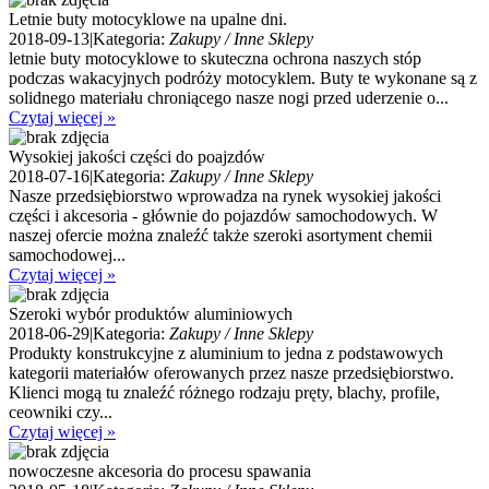
Letnie buty motocyklowe na upalne dni.
2018-09-13
|
Kategoria:
Zakupy / Inne Sklepy
letnie buty motocyklowe to skuteczna ochrona naszych stóp
podczas wakacyjnych podróży motocyklem. Buty te wykonane są z
solidnego materiału chroniącego nasze nogi przed uderzenie o...
Czytaj więcej »
Wysokiej jakości części do poajzdów
2018-07-16
|
Kategoria:
Zakupy / Inne Sklepy
Nasze przedsiębiorstwo wprowadza na rynek wysokiej jakości
części i akcesoria - głównie do pojazdów samochodowych. W
naszej ofercie można znaleźć także szeroki asortyment chemii
samochodowej...
Czytaj więcej »
Szeroki wybór produktów aluminiowych
2018-06-29
|
Kategoria:
Zakupy / Inne Sklepy
Produkty konstrukcyjne z aluminium to jedna z podstawowych
kategorii materiałów oferowanych przez nasze przedsiębiorstwo.
Klienci mogą tu znaleźć różnego rodzaju pręty, blachy, profile,
ceowniki czy...
Czytaj więcej »
nowoczesne akcesoria do procesu spawania