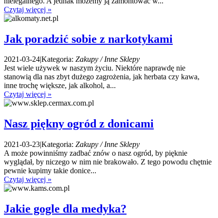
nielegalnego. A jednak możemy ją zamontować w...
Czytaj więcej »
Jak poradzić sobie z narkotykami
2021-03-24
|
Kategoria:
Zakupy / Inne Sklepy
Jest wiele używek w naszym życiu. Niektóre naprawdę nie
stanowią dla nas zbyt dużego zagrożenia, jak herbata czy kawa,
inne trochę większe, jak alkohol, a...
Czytaj więcej »
Nasz piękny ogród z donicami
2021-03-23
|
Kategoria:
Zakupy / Inne Sklepy
A może powinniśmy zadbać znów o nasz ogród, by pięknie
wyglądał, by niczego w nim nie brakowało. Z tego powodu chętnie
pewnie kupimy takie donice...
Czytaj więcej »
Jakie gogle dla medyka?