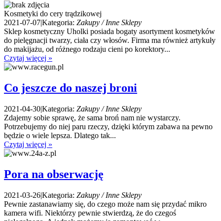
Kosmetyki do cery trądzikowej
2021-07-07
|
Kategoria:
Zakupy / Inne Sklepy
Sklep kosmetyczny Uholki posiada bogaty asortyment kosmetyków
do pielęgnacji twarzy, ciała czy włosów. Firma ma również artykuły
do makijażu, od różnego rodzaju cieni po korektory...
Czytaj więcej »
Co jeszcze do naszej broni
2021-04-30
|
Kategoria:
Zakupy / Inne Sklepy
Zdajemy sobie sprawę, że sama broń nam nie wystarczy.
Potrzebujemy do niej paru rzeczy, dzięki którym zabawa na pewno
będzie o wiele lepsza. Dlatego tak...
Czytaj więcej »
Pora na obserwację
2021-03-26
|
Kategoria:
Zakupy / Inne Sklepy
Pewnie zastanawiamy się, do czego może nam się przydać mikro
kamera wifi. Niektórzy pewnie stwierdzą, że do czegoś