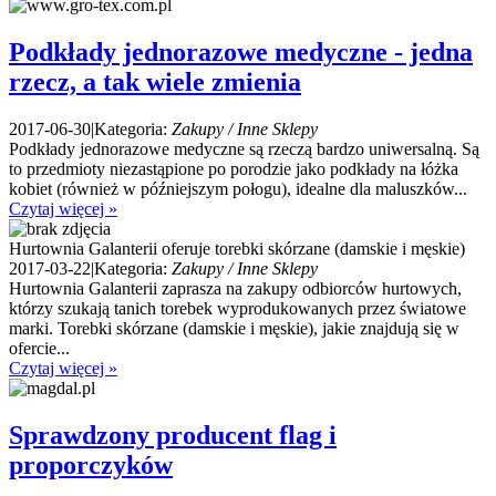
Podkłady jednorazowe medyczne - jedna
rzecz, a tak wiele zmienia
2017-06-30
|
Kategoria:
Zakupy / Inne Sklepy
Podkłady jednorazowe medyczne są rzeczą bardzo uniwersalną. Są
to przedmioty niezastąpione po porodzie jako podkłady na łóżka
kobiet (również w późniejszym połogu), idealne dla maluszków...
Czytaj więcej »
Hurtownia Galanterii oferuje torebki skórzane (damskie i męskie)
2017-03-22
|
Kategoria:
Zakupy / Inne Sklepy
Hurtownia Galanterii zaprasza na zakupy odbiorców hurtowych,
którzy szukają tanich torebek wyprodukowanych przez światowe
marki. Torebki skórzane (damskie i męskie), jakie znajdują się w
ofercie...
Czytaj więcej »
Sprawdzony producent flag i
proporczyków