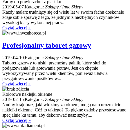
Farby do powierzchni z plastiku
2019-05-07
|
Kategoria:
Zakupy / Inne Sklepy
Każdy malarz trudniący się od wielu lat w swoim fachu doskonale
zdaje sobie sprawę z tego, że jednym z niezbędnych czynników
wysokiej klasy wykonanej pracy...
Czytaj więcej »
Profesjonalny taboret gazowy
2019-04-10
|
Kategoria:
Zakupy / Inne Sklepy
Taboret gazowy to niski, przenośny palnik, który służ do
podgrzewania lub gotowania potraw. Jest on chętnie
wykorzystywany przez wielu klientów, ponieważ ułatwia
przygotowywanie posiłków w...
Czytaj więcej »
Kolorowe naklejki okienne
2019-02-15
|
Kategoria:
Zakupy / Inne Sklepy
Nudny krajobraz, jaki widzimy za oknem, mogą nam urozmaicić
naklejki okienne. Cóż to takiego? To piękne ozdoby przystosowane
specjalnie ku temu, aby dekorować nasz szyby....
Czytaj więcej »