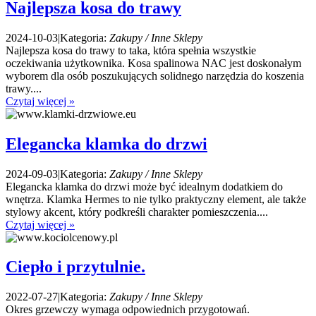
Najlepsza kosa do trawy
2024-10-03
|
Kategoria:
Zakupy / Inne Sklepy
Najlepsza kosa do trawy to taka, która spełnia wszystkie
oczekiwania użytkownika. Kosa spalinowa NAC jest doskonałym
wyborem dla osób poszukujących solidnego narzędzia do koszenia
trawy....
Czytaj więcej »
Elegancka klamka do drzwi
2024-09-03
|
Kategoria:
Zakupy / Inne Sklepy
Elegancka klamka do drzwi może być idealnym dodatkiem do
wnętrza. Klamka Hermes to nie tylko praktyczny element, ale także
stylowy akcent, który podkreśli charakter pomieszczenia....
Czytaj więcej »
Ciepło i przytulnie.
2022-07-27
|
Kategoria:
Zakupy / Inne Sklepy
Okres grzewczy wymaga odpowiednich przygotowań.