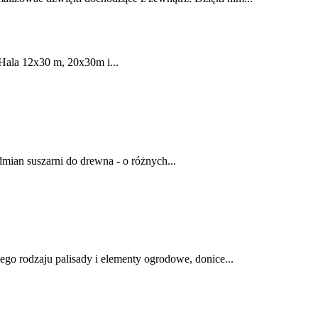
 Hala 12x30 m, 20x30m i...
mian suszarni do drewna - o różnych...
ego rodzaju palisady i elementy ogrodowe, donice...