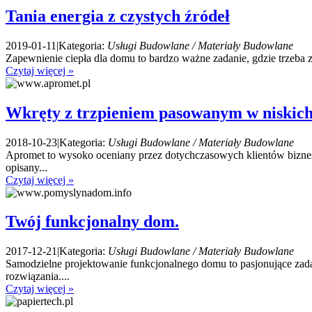
Tania energia z czystych źródeł
2019-01-11
|
Kategoria:
Usługi Budowlane / Materiały Budowlane
Zapewnienie ciepła dla domu to bardzo ważne zadanie, gdzie trzeba 
Czytaj więcej »
Wkręty z trzpieniem pasowanym w niskic
2018-10-23
|
Kategoria:
Usługi Budowlane / Materiały Budowlane
Apromet to wysoko oceniany przez dotychczasowych klientów bizneso
opisany...
Czytaj więcej »
Twój funkcjonalny dom.
2017-12-21
|
Kategoria:
Usługi Budowlane / Materiały Budowlane
Samodzielne projektowanie funkcjonalnego domu to pasjonujące zada
rozwiązania....
Czytaj więcej »