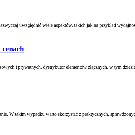
zazwyczaj uwzględnić wiele aspektów, takich jak na przykład wydajnoś
h cenach
wych i prywatnych, dystrybutor elementów złącznych, w tym dziesiąte
nie. W takim wypadku warto skorzystać z praktycznych, sprawdzonych 