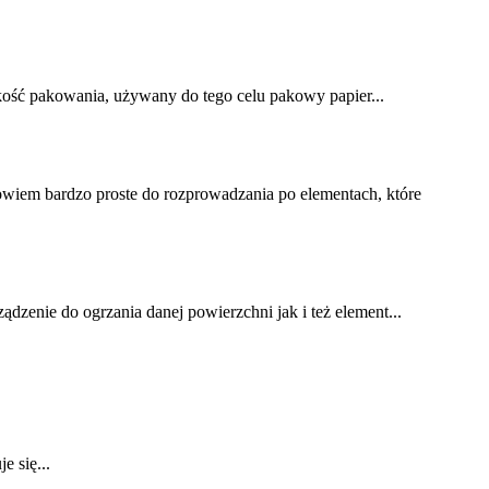
kość pakowania, używany do tego celu pakowy papier...
owiem bardzo proste do rozprowadzania po elementach, które
dzenie do ogrzania danej powierzchni jak i też element...
e się...