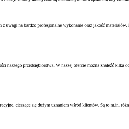
em z uwagi na bardzo profesjonalne wykonanie oraz jakość materiałów.
ci naszego przedsiębiorstwa. W naszej ofercie można znaleźć kilka od
acyjne, cieszące się dużym uznaniem wśród klientów. Są to m.in. różn