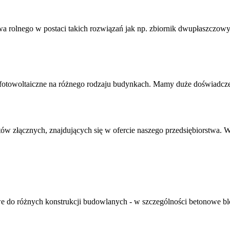
a rolnego w postaci takich rozwiązań jak np. zbiornik dwupłaszczowy
e fotowoltaiczne na różnego rodzaju budynkach. Mamy duże doświadczen
entów złącznych, znajdujących się w ofercie naszego przedsiębiorstwa
e do różnych konstrukcji budowlanych - w szczególności betonowe blo