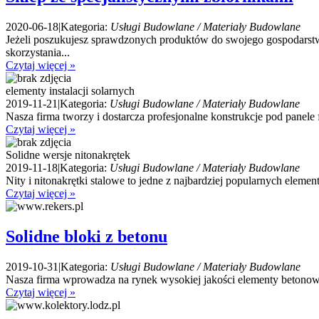
2020-06-18
|
Kategoria:
Usługi Budowlane / Materiały Budowlane
Jeżeli poszukujesz sprawdzonych produktów do swojego gospodarstw
skorzystania...
Czytaj więcej »
elementy instalacji solarnych
2019-11-21
|
Kategoria:
Usługi Budowlane / Materiały Budowlane
Nasza firma tworzy i dostarcza profesjonalne konstrukcje pod panel
Czytaj więcej »
Solidne wersje nitonakrętek
2019-11-18
|
Kategoria:
Usługi Budowlane / Materiały Budowlane
Nity i nitonakrętki stalowe to jedne z najbardziej popularnych elem
Czytaj więcej »
Solidne bloki z betonu
2019-10-31
|
Kategoria:
Usługi Budowlane / Materiały Budowlane
Nasza firma wprowadza na rynek wysokiej jakości elementy betonow
Czytaj więcej »