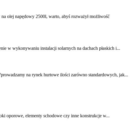
 na olej napędowy 2500l, warto, abyś rozważył możliwość
ie w wykonywaniu instalacji solarnych na dachach płaskich i...
. Wprowadzamy na rynek hurtowe ilości zarówno standardowych, jak...
ki oporowe, elementy schodowe czy inne konstrukcje w...