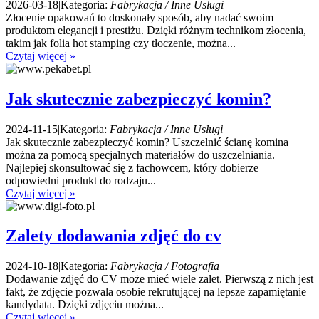
2026-03-18
|
Kategoria:
Fabrykacja / Inne Usługi
Złocenie opakowań to doskonały sposób, aby nadać swoim
produktom elegancji i prestiżu. Dzięki różnym technikom złocenia,
takim jak folia hot stamping czy tłoczenie, można...
Czytaj więcej »
Jak skutecznie zabezpieczyć komin?
2024-11-15
|
Kategoria:
Fabrykacja / Inne Usługi
Jak skutecznie zabezpieczyć komin? Uszczelnić ścianę komina
można za pomocą specjalnych materiałów do uszczelniania.
Najlepiej skonsultować się z fachowcem, który dobierze
odpowiedni produkt do rodzaju...
Czytaj więcej »
Zalety dodawania zdjęć do cv
2024-10-18
|
Kategoria:
Fabrykacja / Fotografia
Dodawanie zdjęć do CV może mieć wiele zalet. Pierwszą z nich jest
fakt, że zdjęcie pozwala osobie rekrutującej na lepsze zapamiętanie
kandydata. Dzięki zdjęciu można...
Czytaj więcej »