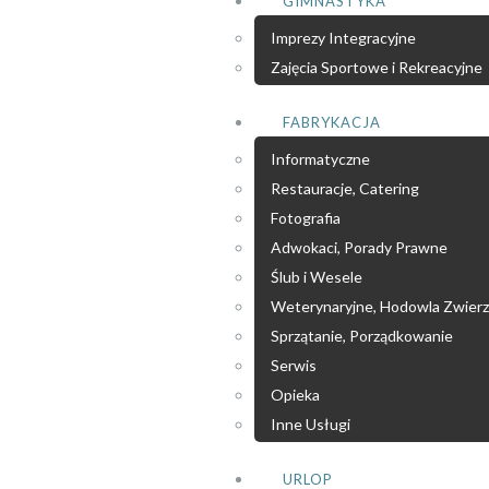
GIMNASTYKA
Imprezy Integracyjne
Zajęcia Sportowe i Rekreacyjne
FABRYKACJA
Informatyczne
Restauracje, Catering
Fotografia
Adwokaci, Porady Prawne
Ślub i Wesele
Weterynaryjne, Hodowla Zwierz
Sprzątanie, Porządkowanie
Serwis
Opieka
Inne Usługi
URLOP