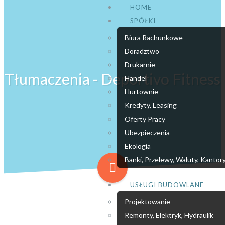
HOME
SPÓŁKI
Biura Rachunkowe
Doradztwo
Drukarnie
Tłumaczenia - Deportivo Fitness
Handel
Hurtownie
Kredyty, Leasing
Oferty Pracy
Ubezpieczenia
Ekologia
Banki, Przelewy, Waluty, Kantor
USŁUGI BUDOWLANE
Projektowanie
Remonty, Elektryk, Hydraulik