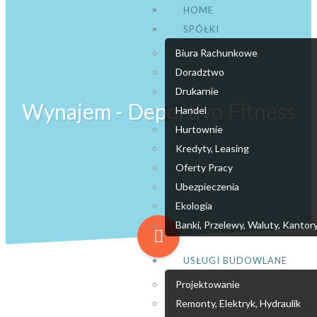
HOME
SPÓŁKI
Biura Rachunkowe
Doradztwo
Drukarnie
Wynajem - Deportivo Fitness
Handel
Hurtownie
Kredyty, Leasing
Oferty Pracy
Ubezpieczenia
Ekologia
Banki, Przelewy, Waluty, Kantor
USŁUGI BUDOWLANE
Projektowanie
Remonty, Elektryk, Hydraulik